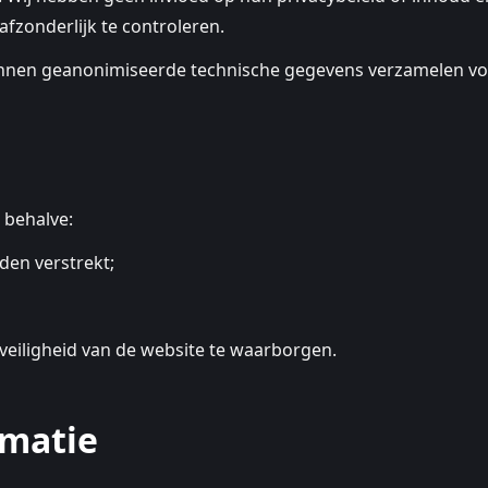
fzonderlijk te controleren.
kunnen geanonimiseerde technische gegevens verzamelen vo
 behalve:
den verstrekt;
 veiligheid van de website te waarborgen.
rmatie