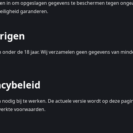
len in om opgeslagen gegevens te beschermen tegen ongeaut
eiligheid garanderen.
arigen
n onder de 18 jaar. Wij verzamelen geen gegevens van mind
acybeleid
n nodig bij te werken. De actuele versie wordt op deze pag
ewerkte voorwaarden.