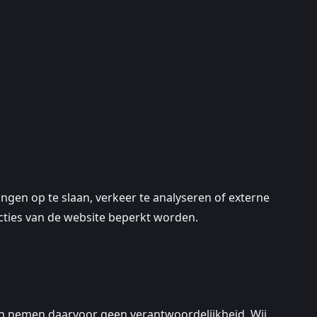
ngen op te slaan, verkeer te analyseren of externe
cties van de website beperkt worden.
 en nemen daarvoor geen verantwoordelijkheid. Wij