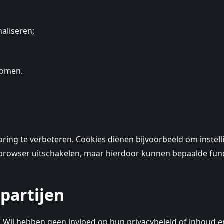
aliseren;
rkomen.
ing te verbeteren. Cookies dienen bijvoorbeeld om instelli
 browser uitschakelen, maar hierdoor kunnen bepaalde fun
 partijen
n. Wij hebben geen invloed op hun privacybeleid of inhoud