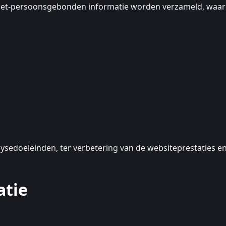
niet-persoonsgebonden informatie worden verzameld, waar
lysedoeleinden, ter verbetering van de websiteprestaties e
atie