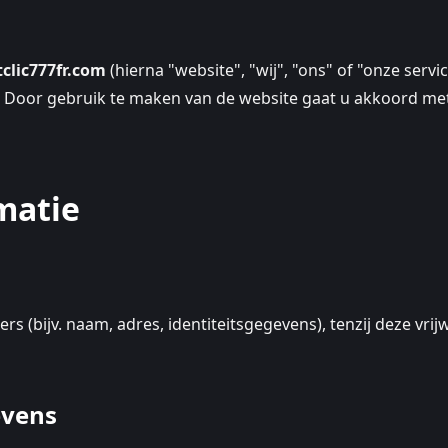
clic777fr.com
(hierna "website", "wij", "ons" of "onze serv
. Door gebruik te maken van de website gaat u akkoord met 
matie
(bijv. naam, adres, identiteitsgegevens), tenzij deze vrijw
evens