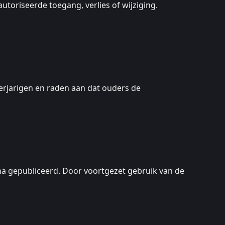
oriseerde toegang, verlies of wijziging.
erjarigen en raden aan dat ouders de
ina gepubliceerd. Door voortgezet gebruik van de