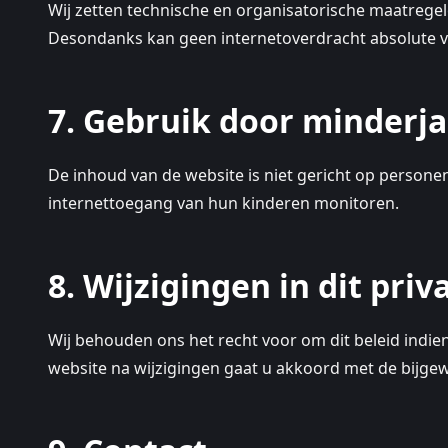
Wij zetten technische en organisatorische maatrege
Desondanks kan geen internetoverdracht absolute v
7. Gebruik door minderj
De inhoud van de website is niet gericht op persone
internettoegang van hun kinderen monitoren.
8. Wijzigingen in dit priv
Wij behouden ons het recht voor om dit beleid indie
website na wijzigingen gaat u akkoord met de bijg