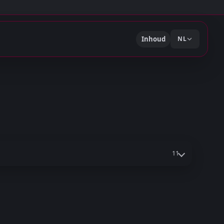
Inhoud
NL
11