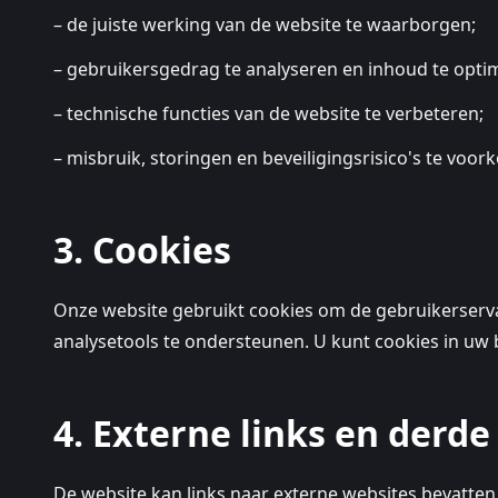
– de juiste werking van de website te waarborgen;
– gebruikersgedrag te analyseren en inhoud te optim
– technische functies van de website te verbeteren;
– misbruik, storingen en beveiligingsrisico's te voo
3. Cookies
Onze website gebruikt cookies om de gebruikerservar
analysetools te ondersteunen. U kunt cookies in uw
4. Externe links en derde
De website kan links naar externe websites bevatte